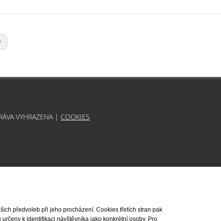
PRÁVA VYHRAZENA |
COOKIES
ch předvoleb při jeho procházení. Cookies třetích stran pak
rčeny k identifikaci návštěvníka jako konkrétní osoby. Pro