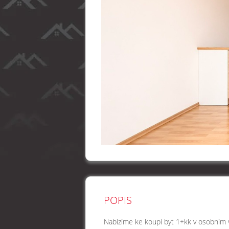
POPIS
Nabízíme ke koupi byt 1+kk v osobním vl