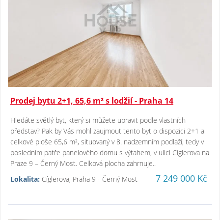
Prodej bytu 2+1, 65,6 m² s lodžií - Praha 14
Hledáte světlý byt, který si můžete upravit podle vlastních
představ? Pak by Vás mohl zaujmout tento byt o dispozici 2+1 a
celkové ploše 65,6 m², situovaný v 8. nadzemním podlaží, tedy v
posledním patře panelového domu s výtahem, v ulici Cíglerova na
Praze 9 – Černý Most. Celková plocha zahrnuje..
7 249 000 Kč
Lokalita:
Cíglerova, Praha 9 - Černý Most