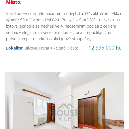
Město.
V zastoupení majitele nabízíme prodej bytu 1+1, aktuálně 2+kk, o
výměře 55 m², v prestižní části Prahy 1 – Staré Město. Nabízená
bytová jednotka se nachází ve 4. nadzemním podlaží z celkem
sedmi, v elegantním secesním domě z první republiky. Dům
prošel kompletní rekonstrukcí (nové stoupačky,..
12 995 000 Kč
Lokalita:
Bílkova, Praha 1 - Staré Město