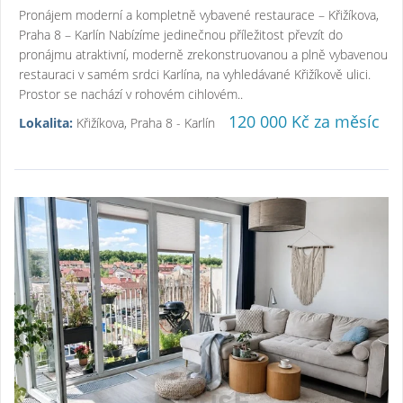
Pronájem moderní a kompletně vybavené restaurace – Křižíkova,
Praha 8 – Karlín Nabízíme jedinečnou příležitost převzít do
pronájmu atraktivní, moderně zrekonstruovanou a plně vybavenou
restauraci v samém srdci Karlína, na vyhledávané Křižíkově ulici.
Prostor se nachází v rohovém cihlovém..
120 000 Kč za měsíc
Lokalita:
Křižíkova, Praha 8 - Karlín