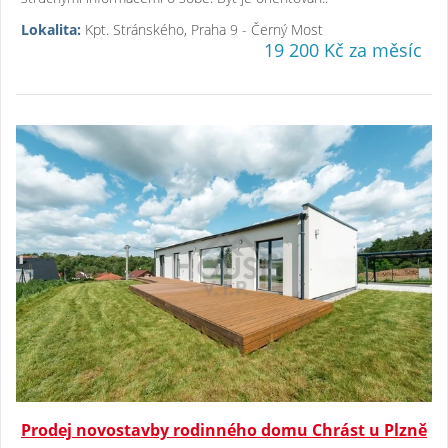
Lokalita:
Kpt. Stránského, Praha 9 - Černý Most
19 200 Kč za měsíc
Prodej novostavby rodinného domu Chrást u Plzně