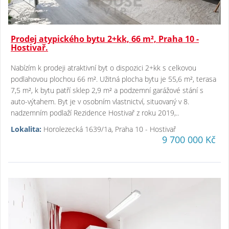
Prodej atypického bytu 2+kk, 66 m², Praha 10 -
Hostivař.
Nabízím k prodeji atraktivní byt o dispozici 2+kk s celkovou
podlahovou plochou 66 m². Užitná plocha bytu je 55,6 m², terasa
7,5 m², k bytu patří sklep 2,9 m² a podzemní garážové stání s
auto-výtahem. Byt je v osobním vlastnictví, situovaný v 8.
nadzemním podlaží Rezidence Hostivař z roku 2019,..
Lokalita:
Horolezecká 1639/1a, Praha 10 - Hostivař
9 700 000 Kč