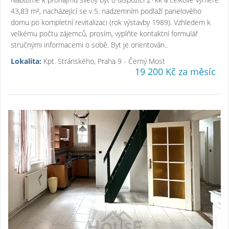
43,83 m², nacházející se v 5. nadzemním podlaží panelového
domu po kompletní revitalizaci (rok výstavby 1989). Vzhledem k
velkému počtu zájemců, prosím, vyplňte kontaktní formulář
stručnými informacemi o sobě. Byt je orientován..
Lokalita:
Kpt. Stránského, Praha 9 - Černý Most
19 200 Kč za měsíc