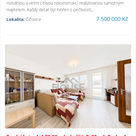
rozsáhlou a velmi citlivou rekonstrukcí realizovanou samotným
majitelem. Každý detail byl tvořen s pečlivostí,..
7 500 000 Kč
Lokalita:
Číčovice