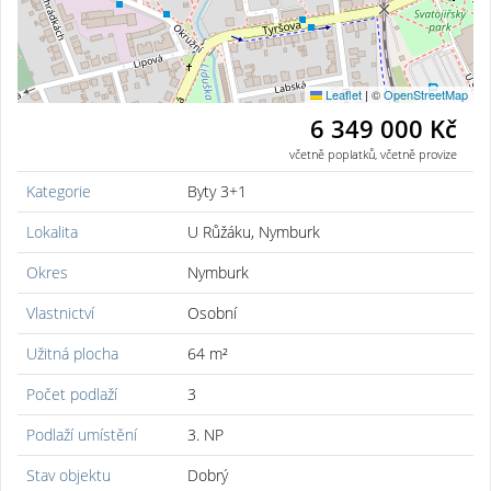
Leaflet
|
©
OpenStreetMap
6 349 000 Kč
včetně poplatků, včetně provize
Kategorie
Byty 3+1
Lokalita
U Růžáku, Nymburk
Okres
Nymburk
Vlastnictví
Osobní
Užitná plocha
64 m²
Počet podlaží
3
Podlaží umístění
3. NP
Stav objektu
Dobrý