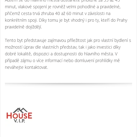
minut, vlakové spojení je rovněž velmi pohodlné a pravidelné,
přičemž cesta trvá zhruba 40 až 60 minut v závislosti na
konkrétním spoji. Díky tomu je byt vhodný i pro ty, kteří do Prahy
pravidelně dojíždějí.
Tento byt představuje zajímavou příležitost jak pro vlastní bydlení s
možností úprav dle vlastních představ, tak i jako investici díky
dobré lokalitě, dispozici a dostupnosti do hlavního města. V
případě zájmu o více informací nebo domluvení prohlídky mě
neváhejte kontaktovat.