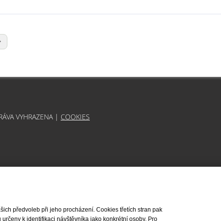
PRÁVA VYHRAZENA |
COOKIES
ch předvoleb při jeho procházení. Cookies třetích stran pak
rčeny k identifikaci návštěvníka jako konkrétní osoby. Pro