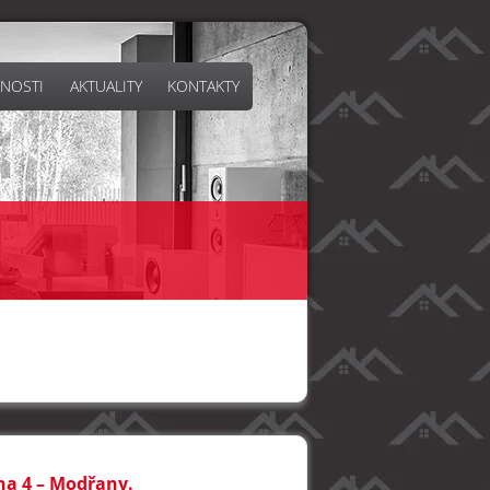
NOSTI
AKTUALITY
KONTAKTY
aha 4 – Modřany.