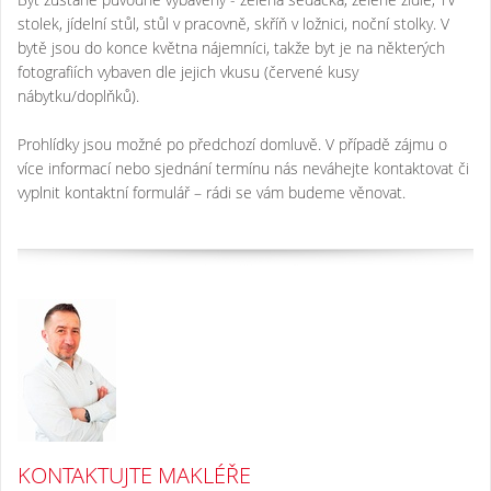
stolek, jídelní stůl, stůl v pracovně, skříň v ložnici, noční stolky. V
bytě jsou do konce května nájemníci, takže byt je na některých
fotografiích vybaven dle jejich vkusu (červené kusy
nábytku/doplňků).
Prohlídky jsou možné po předchozí domluvě. V případě zájmu o
více informací nebo sjednání termínu nás neváhejte kontaktovat či
vyplnit kontaktní formulář – rádi se vám budeme věnovat.
KONTAKTUJTE MAKLÉŘE