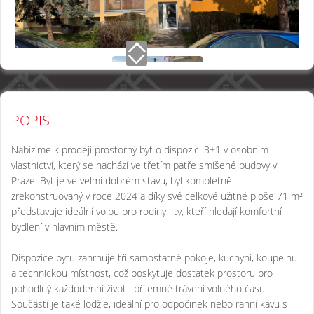
POPIS
Nabízíme k prodeji prostorný byt o dispozici 3+1 v osobním
vlastnictví, který se nachází ve třetím patře smíšené budovy v
Praze. Byt je ve velmi dobrém stavu, byl kompletně
zrekonstruovaný v roce 2024 a díky své celkové užitné ploše 71 m²
představuje ideální volbu pro rodiny i ty, kteří hledají komfortní
bydlení v hlavním městě.
Dispozice bytu zahrnuje tři samostatné pokoje, kuchyni, koupelnu
a technickou místnost, což poskytuje dostatek prostoru pro
pohodlný každodenní život i příjemné trávení volného času.
Součástí je také lodžie, ideální pro odpočinek nebo ranní kávu s