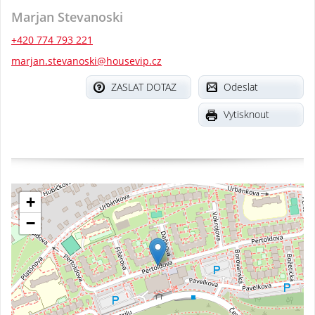
Marjan Stevanoski
+420 774 793 221
marjan.stevanoski@housevip.cz
ZASLAT DOTAZ
Odeslat
Vytisknout
+
−