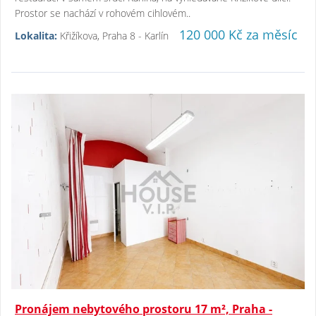
Prostor se nachází v rohovém cihlovém..
120 000 Kč za měsíc
Lokalita:
Křižíkova, Praha 8 - Karlín
Pronájem nebytového prostoru 17 m², Praha -