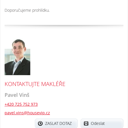
Doporučujeme prohlídku.
KONTAKTUJTE MAKLÉŘE
Pavel Vinš
+420 725 752 973
pavel.vins@housevip.cz
ZASLAT DOTAZ
Odeslat