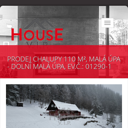
Toggle
navigation
PRODEJ CHALUPY 110 M², MALÁ ÚPA
- DOLNÍ MALÁ ÚPA, EV.Č.: 01290-1