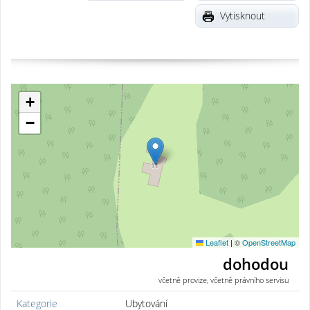
Vytisknout
+
−
Leaflet
|
©
OpenStreetMap
dohodou
včetně provize, včetně právního servisu
Kategorie
Ubytování