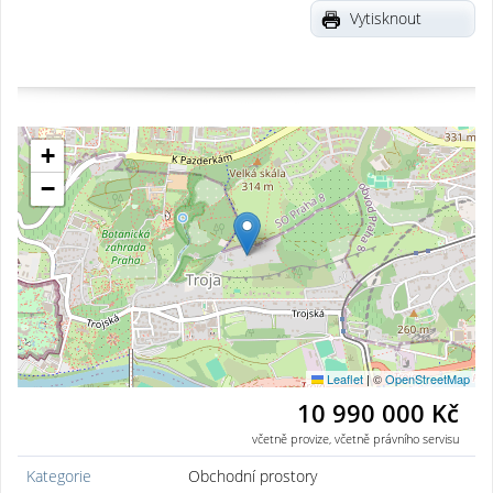
Vytisknout
+
−
Leaflet
|
©
OpenStreetMap
10 990 000 Kč
včetně provize, včetně právního servisu
Kategorie
Obchodní prostory