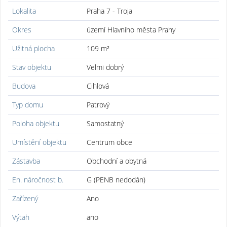
Lokalita
Praha 7 - Troja
Okres
území Hlavního města Prahy
Užitná plocha
109 m²
Stav objektu
Velmi dobrý
Budova
Cihlová
Typ domu
Patrový
Poloha objektu
Samostatný
Umístění objektu
Centrum obce
Zástavba
Obchodní a obytná
En. náročnost b.
G (PENB nedodán)
Zařízený
Ano
Výtah
ano