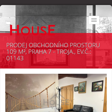
Toggle
navigation
PRODEJ OBCHODNÍHO PROSTORU
109 M², PRAHA 7 - TROJA., EV.Č.:
01143