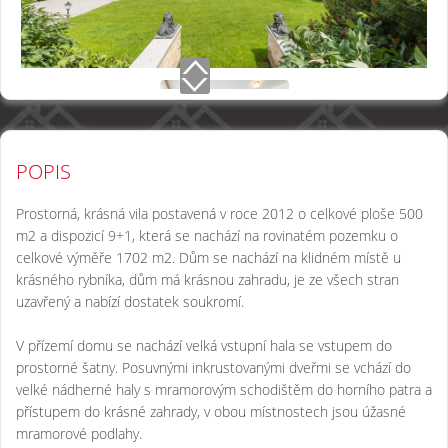
POPIS
Prostorná, krásná vila postavená v roce 2012 o celkové ploše 500
m2 a dispozicí 9+1, která se nachází na rovinatém pozemku o
celkové výměře 1702 m2. Dům se nachází na klidném místě u
krásného rybníka, dům má krásnou zahradu, je ze všech stran
uzavřený a nabízí dostatek soukromí.
V přízemí domu se nachází velká vstupní hala se vstupem do
prostorné šatny. Posuvnými inkrustovanými dveřmi se vchází do
velké nádherné haly s mramorovým schodištěm do horního patra a
přístupem do krásné zahrady, v obou místnostech jsou úžasné
mramorové podlahy.