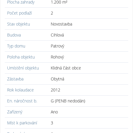
Plocha zahrady
1.200 m²
Počet podlaží
2
Stav objektu
Novostavba
Budova
Cihlová
Typ domu
Patrový
Poloha objektu
Rohový
Umístění objektu
Klidná část obce
Zástavba
Obytná
Rok kolaudace
2012
En. náročnost b.
G (PENB nedodán)
Zařízený
Ano
Míst k parkování
3