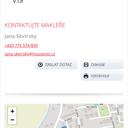
KONTAKTUJTE MAKLÉŘE
Jana Skvirsky
+420 775 574 893
jana.skvirsky@housevip.cz
ZASLAT DOTAZ
Odeslat
Vytisknout
+
−