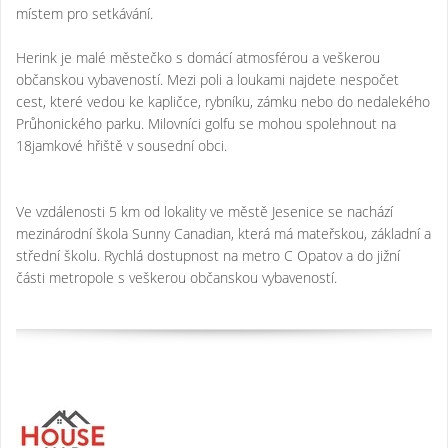
místem pro setkávání.
Herink je malé městečko s domácí atmosférou a veškerou
občanskou vybaveností. Mezi poli a loukami najdete nespočet
cest, které vedou ke kapličce, rybníku, zámku nebo do nedalekého
Průhonického parku. Milovníci golfu se mohou spolehnout na
18jamkové hřiště v sousední obci.
Ve vzdálenosti 5 km od lokality ve městě Jesenice se nachází
mezinárodní škola Sunny Canadian, která má mateřskou, základní a
střední školu. Rychlá dostupnost na metro C Opatov a do jižní
části metropole s veškerou občanskou vybaveností.