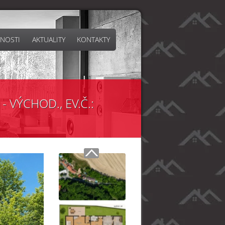
NOSTI
AKTUALITY
KONTAKTY
 VÝCHOD., EV.Č.: