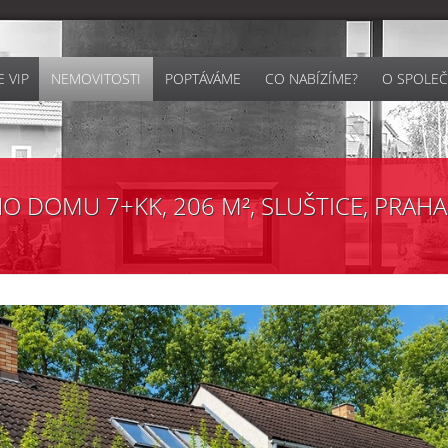
 VIP
NEMOVITOSTI
POPTÁVÁME
CO NABÍZÍME?
O SPOLEČ
 DOMU 7+KK, 206 M², SLUŠTICE, PRAHA -