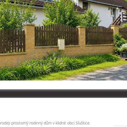
odeji prostorný rodinný dům v klidné obci Sluštice.