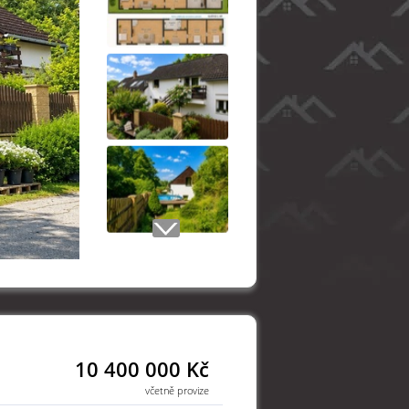
10 400 000 Kč
včetně provize