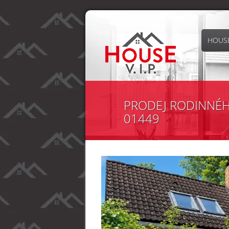
HOUSE
PRODEJ RODINNÉHO
01449