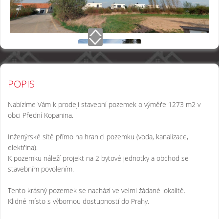
POPIS
Nabízíme Vám k prodeji stavební pozemek o výměře 1273 m2 v
obci Přední Kopanina.
Inženýrské sítě přímo na hranici pozemku (voda, kanalizace,
elektřina).
K pozemku náleží projekt na 2 bytové jednotky a obchod se
stavebním povolením.
Tento krásný pozemek se nachází ve velmi žádané lokalitě.
Klidné místo s výbornou dostupností do Prahy.