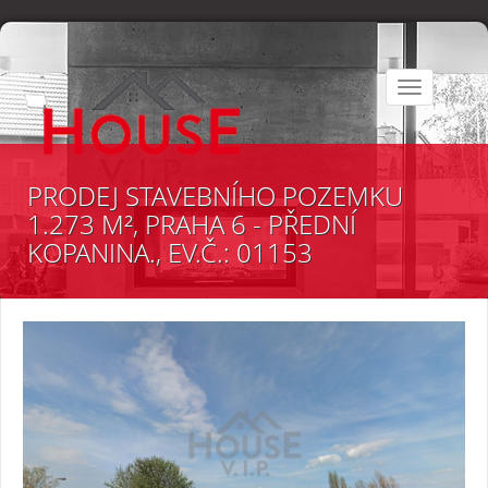
Toggle
navigation
PRODEJ STAVEBNÍHO POZEMKU
1.273 M², PRAHA 6 - PŘEDNÍ
KOPANINA., EV.Č.: 01153