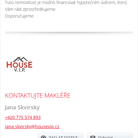
Tuto nemovitost je možno financovat hypotečním úvěrem, který
Vám rádi zprostředkujeme.
Doporučujeme.
KONTAKTUJTE MAKLÉŘE
Jana Skvirsky
+420 775 574 893
jana.skvirsky@housevip.cz
ZASLAT DOTAZ
Odeslat