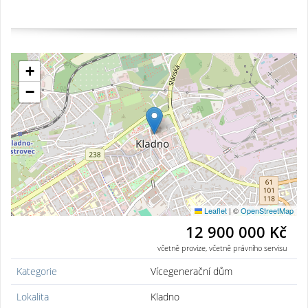
+
−
Leaflet
|
©
OpenStreetMap
12 900 000 Kč
včetně provize, včetně právního servisu
Kategorie
Vícegenerační dům
Lokalita
Kladno