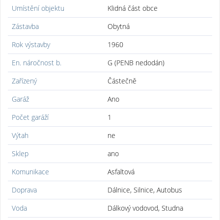
Umístění objektu
Klidná část obce
Zástavba
Obytná
Rok výstavby
1960
En. náročnost b.
G (PENB nedodán)
Zařízený
Částečně
Garáž
Ano
Počet garáží
1
Výtah
ne
Sklep
ano
Komunikace
Asfaltová
Doprava
Dálnice, Silnice, Autobus
Voda
Dálkový vodovod, Studna