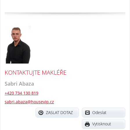
KONTAKTUJTE MAKLÉŘE
Sabri Abaza
+420 734 130 819
sabri.abaza@housevip.cz
ZASLAT DOTAZ
Odeslat
Vytisknout