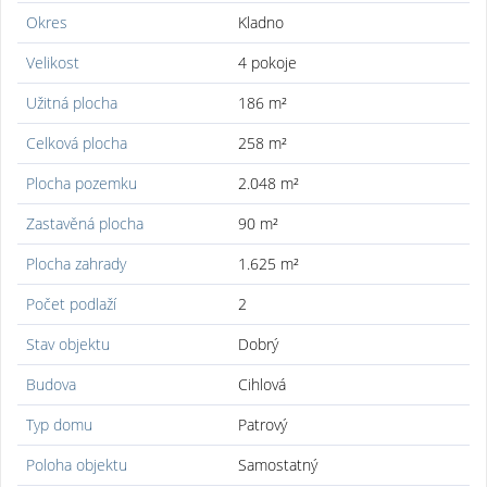
Okres
Kladno
Velikost
4 pokoje
Užitná plocha
186 m²
Celková plocha
258 m²
Plocha pozemku
2.048 m²
Zastavěná plocha
90 m²
Plocha zahrady
1.625 m²
Počet podlaží
2
Stav objektu
Dobrý
Budova
Cihlová
Typ domu
Patrový
Poloha objektu
Samostatný