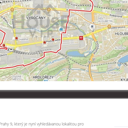
rahy 9, který je nyní vyhledávanou lokalitou pro