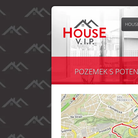
HOUSE
POZEMEK S POTENCI