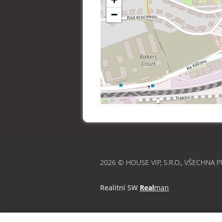
−
2026 © HOUSE VIP, S.R.O., VŠECHNA 
Realitní SW
Real
man