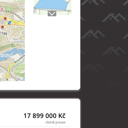
17 899 000 Kč
včetně provize