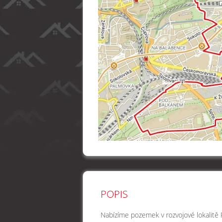
POPIS
Nabízíme pozemek v rozvojové lokalitě P