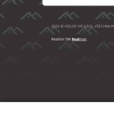
2026 © HOUSE VIP, S.R.O., VŠECHNA 
Realitní SW
Real
man