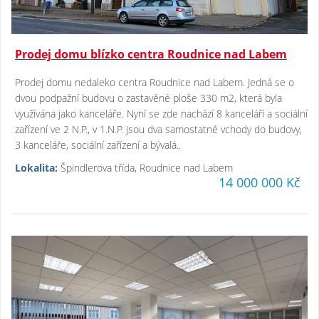
Prodej domu blízko centra Roudnice nad Labem
Prodej domu nedaleko centra Roudnice nad Labem. Jedná se o
dvou podpažní budovu o zastavěné ploše 330 m2, která byla
využívána jako kanceláře. Nyní se zde nachází 8 kanceláří a sociální
zařízení ve 2 N.P., v 1.N.P. jsou dva samostatné vchody do budovy,
3 kanceláře, sociální zařízení a bývalá..
Lokalita:
Špindlerova třída, Roudnice nad Labem
14 000 000 Kč