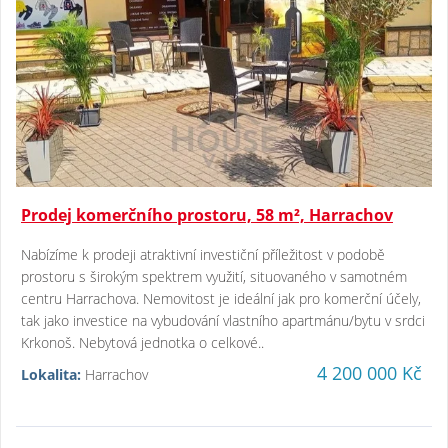
Prodej komerčního prostoru, 58 m², Harrachov
Nabízíme k prodeji atraktivní investiční příležitost v podobě
prostoru s širokým spektrem využití, situovaného v samotném
centru Harrachova. Nemovitost je ideální jak pro komerční účely,
tak jako investice na vybudování vlastního apartmánu/bytu v srdci
Krkonoš. Nebytová jednotka o celkové..
4 200 000 Kč
Lokalita:
Harrachov