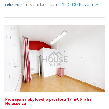
120 000 Kč za měsíc
Lokalita:
Křižíkova, Praha 8 - Karlín
Pronájem nebytového prostoru 17 m², Praha -
Holešovice