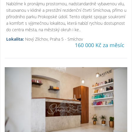
Nabízíme k pronájmu prostornou, nadstandardně vybavenou vilu,
situovanou v klidné a prestižní rezidenční čtvrti Smíchova, přímo u
přírodního parku Prokopské údolí. Tento objekt spojuje soukromí
a komfort s výjimečnou lokalitou, která nabízí rychlou dostupnost
do centra města, na městský okruh i ke..
Lokalita:
Nový Zlíchov, Praha 5 - Smíchov
160 000 Kč za měsíc