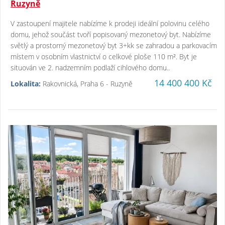
Ruzyně
V zastoupení majitele nabízíme k prodeji ideální polovinu celého
domu, jehož součást tvoří popisovaný mezonetový byt. Nabízíme
světlý a prostorný mezonetový byt 3+kk se zahradou a parkovacím
místem v osobním vlastnictví o celkové ploše 110 m². Byt je
situován ve 2. nadzemním podlaží cihlového domu..
14 400 400 Kč
Lokalita:
Rakovnická, Praha 6 - Ruzyně