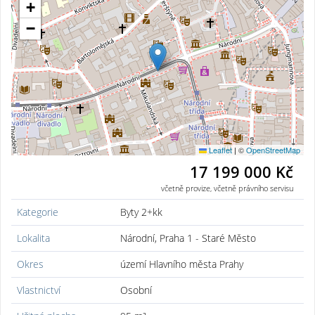
+
−
Leaflet
|
©
OpenStreetMap
17 199 000 Kč
včetně provize, včetně právního servisu
Kategorie
Byty 2+kk
Lokalita
Národní, Praha 1 - Staré Město
Okres
území Hlavního města Prahy
Vlastnictví
Osobní