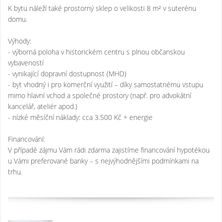
K bytu náleží také prostorný sklep o velikosti 8 m² v suterénu
domu.
Výhody:
- výborná poloha v historickém centru s plnou občanskou
vybaveností
- vynikající dopravní dostupnost (MHD)
- byt vhodný i pro komerční využití – díky samostatnému vstupu
mimo hlavní vchod a společné prostory (např. pro advokátní
kancelář, ateliér apod.)
- nízké měsíční náklady: cca 3.500 Kč + energie
Financování:
V případě zájmu Vám rádi zdarma zajistíme financování hypotékou
u Vámi preferované banky – s nejvýhodnějšími podmínkami na
trhu.