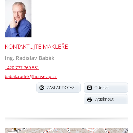
KONTAKTUJTE MAKLÉŘE
Ing. Radislav Babák
+420 777 769 581
babak.radek@housevip.cz
ZASLAT DOTAZ
Odeslat
Vytisknout