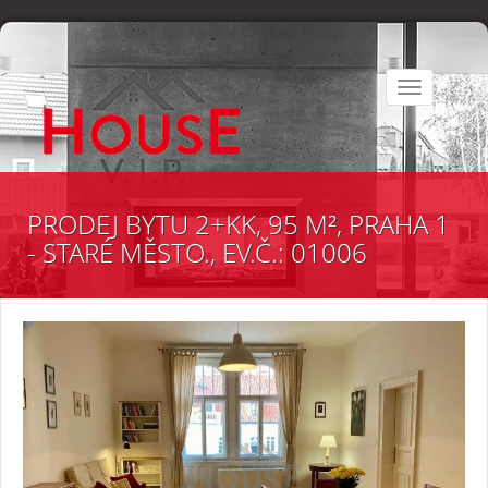
Toggle
navigation
PRODEJ BYTU 2+KK, 95 M², PRAHA 1
- STARÉ MĚSTO., EV.Č.: 01006