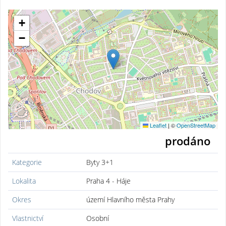
+
−
Leaflet
|
©
OpenStreetMap
prodáno
Kategorie
Byty 3+1
Lokalita
Praha 4 - Háje
Okres
území Hlavního města Prahy
Vlastnictví
Osobní