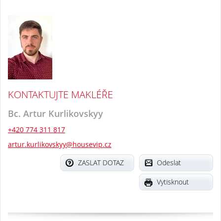
KONTAKTUJTE MAKLÉŘE
Bc. Artur Kurlikovskyy
+420 774 311 817
artur.kurlikovskyy@housevip.cz
ZASLAT DOTAZ
Odeslat
Vytisknout