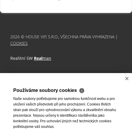
2026 © HOUSE VIP, S.R.O., VŠECHNA PRÁVA VYHRAZENA |
COOKIES
Realitní SW
Real
man
×
Používáme soubory cookies
ℹ
Naše soubory potřebujeme pro samotnou funkčnost webu a pro
uložení vašich předvoleb při jeho procházení. Cookies třetích
stran pak slouží pro vyhodnocování výkonu a zkvalitnění obsahu
prezentace. Nejsou určeny k identifikaci návštěvníka jako
konkrétní osoby. Pro uchování jiných než technických cookies
potřebujeme váš souhlas.