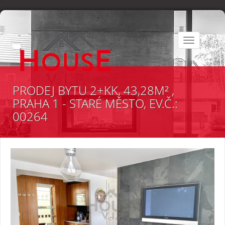
Toggle
navigation
PRODEJ BYTU 2+KK, 43,28M² ,
PRAHA 1 - STARÉ MĚSTO, EV.Č.:
00264