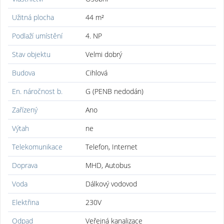
Užitná plocha
44 m²
Podlaží umístění
4. NP
Stav objektu
Velmi dobrý
Budova
Cihlová
En. náročnost b.
G (PENB nedodán)
Zařízený
Ano
Výtah
ne
Telekomunikace
Telefon, Internet
Doprava
MHD, Autobus
Voda
Dálkový vodovod
Elektřina
230V
Odpad
Veřejná kanalizace