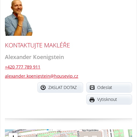
KONTAKTUJTE MAKLÉŘE
Alexander Koenigstein
+420 777 789 911
alexander.koenigstein@housevip.cz
ZASLAT DOTAZ
Odeslat
Vytisknout