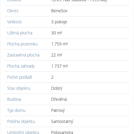
Okres
Benešov
Velikost
3 pokoje
Užitná plocha
30 m²
Plocha pozemku
1.759 m²
Zastavěná plocha
22 m²
Plocha zahrady
1.737 m²
Počet podlaží
2
Stav objektu
Dobrý
Budova
Dřevěná
Typ domu
Patrový
Poloha objektu
Samostatný
Umístění objektu
Polosamota