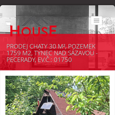
Toggle
navigation
PRODEJ CHATY 30 M², POZEMEK
1759 M2, TÝNEC NAD SÁZAVOU -
PECERADY, EV.Č.: 01750