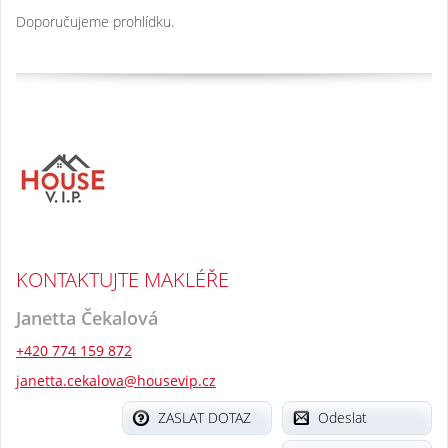
Doporučujeme prohlídku.
KONTAKTUJTE MAKLÉŘE
Janetta Čekalová
+420 774 159 872
janetta.cekalova@housevip.cz
ZASLAT DOTAZ
Odeslat