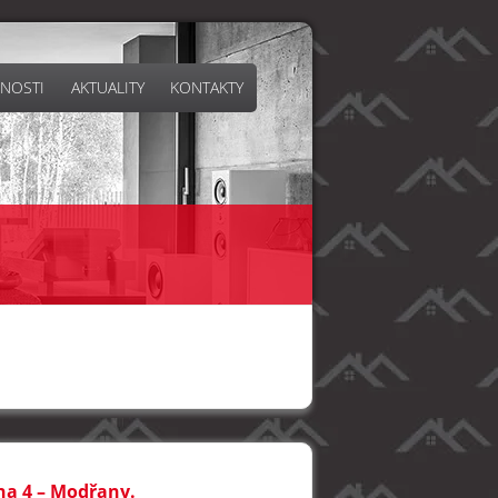
NOSTI
AKTUALITY
KONTAKTY
aha 4 – Modřany.