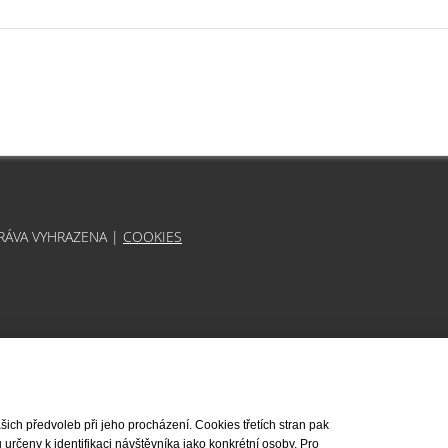
PRÁVA VYHRAZENA |
COOKIES
ch předvoleb při jeho procházení. Cookies třetích stran pak
rčeny k identifikaci návštěvníka jako konkrétní osoby. Pro