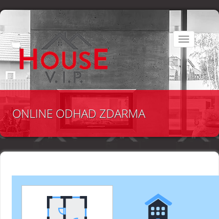
Toggle
navigation
ONLINE ODHAD ZDARMA