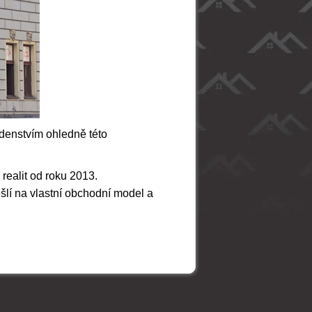
denstvím ohledně této
ealit od roku 2013.
šlí na vlastní obchodní model a