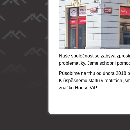
Naše společnost se zabývá zprost
problematiky. Jsme schopni pomoci 
Působíme na trhu od února 2018 po
K
úspěšnému startu v realitách j
značku House ViP.