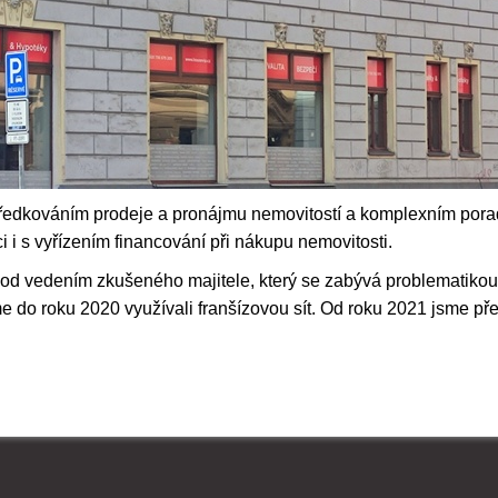
ředkováním prodeje a pronájmu nemovitostí a komplexním pora
i s vyřízením financování při nákupu nemovitosti.
d vedením zkušeného majitele, který se zabývá problematikou r
sme
do roku 2020 využívali franšízovou sít. Od roku 2021 jsme pře