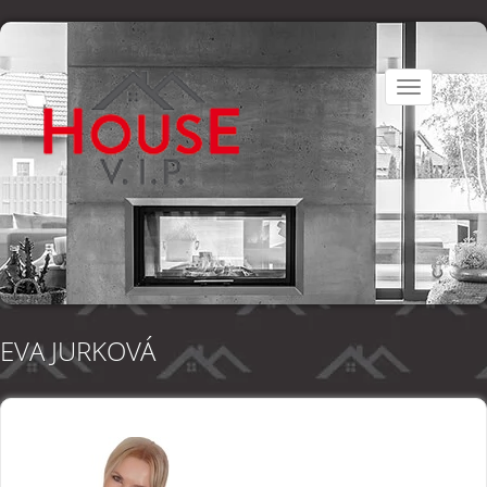
Toggle
navigation
EVA JURKOVÁ