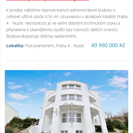
K prodeji nabízíme reprezentativní administrativní budovu o
celkové užitné ploše 616 m², situovanou v atraktivní lokalitě Praha
4 - Nusle. Nemovitost je ve velmi dobrém technickém stavu a
připravena k okamžitému využití bez nutnosti dalších investic.
Budova disponuje dvěma nadzemními..
49 990 000 Kč
Lokalita:
Pod pramenem, Praha 4 - Nusle