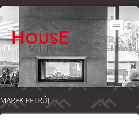
Toggle
navigation
MAREK PETRŮJ