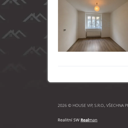
2026 © HOUSE VIP, S.R.O., VŠECHNA 
Realitní SW
Real
man