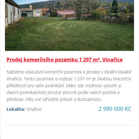
Prodej komerčního pozemku 1 297 m², Vinařice
Nabízíme exkluzivní komerční pozemek k prodeji v ideální lokalitě
Vinařice. Tento pozemek o rozloze 1.297 m² je skvělou investiční
příležitostí pro vaše podnikání. Máte zde možnost vytvořit si
vlastní podnikatelský prostor přesně podle vašich potřeb a
představ. Díky své výhodné poloze a dostupnosti..
2 990 000 Kč
Lokalita:
Vinařice