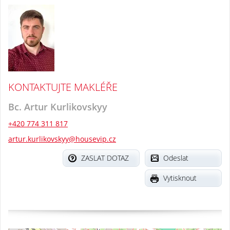
KONTAKTUJTE MAKLÉŘE
Bc. Artur Kurlikovskyy
+420 774 311 817
artur.kurlikovskyy@housevip.cz
ZASLAT DOTAZ
Odeslat
Vytisknout