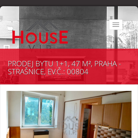
Toggle
navigation
PRODEJ BYTU 1+1, 47 M², PRAHA -
STRAŠNICE, EV.Č.: 00804