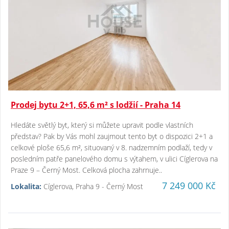
Prodej bytu 2+1, 65,6 m² s lodžií - Praha 14
Hledáte světlý byt, který si můžete upravit podle vlastních
představ? Pak by Vás mohl zaujmout tento byt o dispozici 2+1 a
celkové ploše 65,6 m², situovaný v 8. nadzemním podlaží, tedy v
posledním patře panelového domu s výtahem, v ulici Cíglerova na
Praze 9 – Černý Most. Celková plocha zahrnuje..
7 249 000 Kč
Lokalita:
Cíglerova, Praha 9 - Černý Most