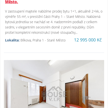
Město.
V zastoupení majitele nabízíme prodej bytu 1+1, aktuálně 2+kk, o
výměře 55 m², v prestižní části Prahy 1 – Staré Město. Nabízená
bytová jednotka se nachází ve 4. nadzemním podlaží z celkem
sedmi, v elegantním secesním domě z první republiky. Dům
prošel kompletní rekonstrukcí (nové stoupačky,..
12 995 000 Kč
Lokalita:
Bílkova, Praha 1 - Staré Město