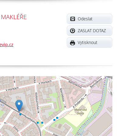
 MAKLÉŘE
Odeslat
ZASLAT DOTAZ
Vytisknout
vip.cz