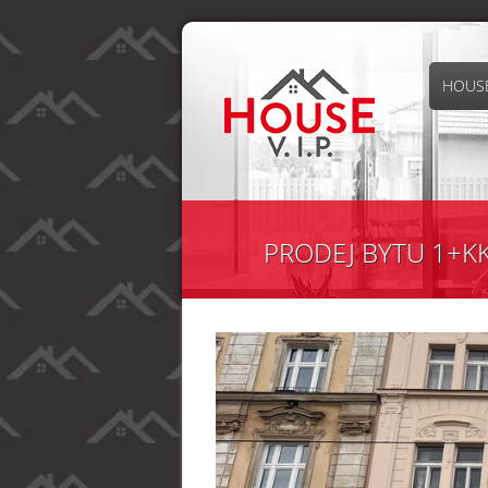
HOUSE
PRODEJ BYTU 1+KK 