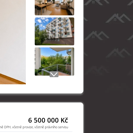
6 500 000 Kč
ně DPH, včetně provize, včetně právního servisu