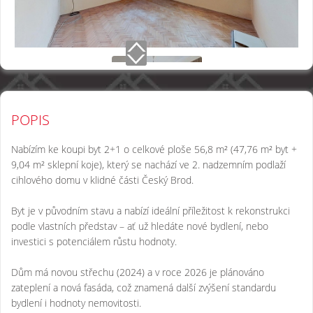
POPIS
Nabízím ke koupi byt 2+1 o celkové ploše 56,8 m² (47,76 m² byt +
9,04 m² sklepní koje), který se nachází ve 2. nadzemním podlaží
cihlového domu v klidné části Český Brod.
Byt je v původním stavu a nabízí ideální příležitost k rekonstrukci
podle vlastních představ – ať už hledáte nové bydlení, nebo
investici s potenciálem růstu hodnoty.
Dům má novou střechu (2024) a v roce 2026 je plánováno
zateplení a nová fasáda, což znamená další zvýšení standardu
bydlení i hodnoty nemovitosti.