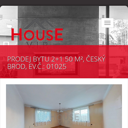
Toggle
navigation
PRODEJ BYTU 2+1 50 M², ČESKÝ
BROD, EV.Č.: 01025