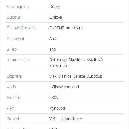
Stav objektu
Dobrý
Budova
Cihlová
En. náročnost b.
G (PENB nedodán)
Parkování
Ano
Sklep
ano
Komunikace
Betonová, Dlážděná, Asfaltová,
Zpevněná
Doprava
Vlak, Dálnice, Silnice, Autobus
Voda
Dálkový vodovod
Elektřina
230V
Plyn
Plynovod
Odpad
Veřejná kanalizace