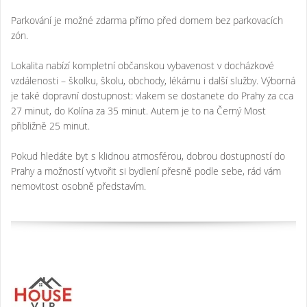
Parkování je možné zdarma přímo před domem bez parkovacích
zón.
Lokalita nabízí kompletní občanskou vybavenost v docházkové
vzdálenosti – školku, školu, obchody, lékárnu i další služby. Výborná
je také dopravní dostupnost: vlakem se dostanete do Prahy za cca
27 minut, do Kolína za 35 minut. Autem je to na Černý Most
přibližně 25 minut.
Pokud hledáte byt s klidnou atmosférou, dobrou dostupností do
Prahy a možností vytvořit si bydlení přesně podle sebe, rád vám
nemovitost osobně představím.