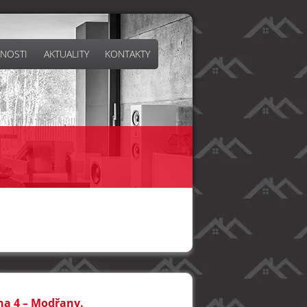
NOSTI
AKTUALITY
KONTAKTY
aha 4 – Modřany.