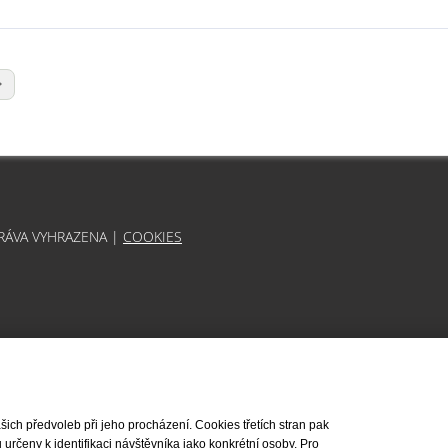
PRÁVA VYHRAZENA |
COOKIES
ch předvoleb při jeho procházení. Cookies třetích stran pak
rčeny k identifikaci návštěvníka jako konkrétní osoby. Pro