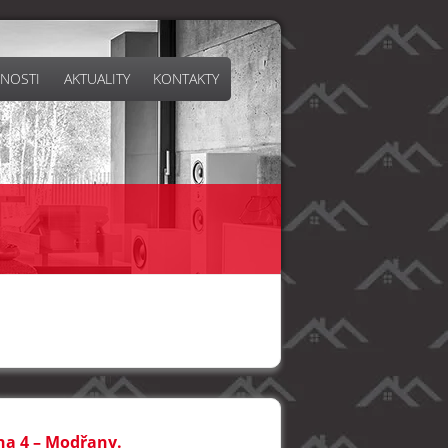
NOSTI
AKTUALITY
KONTAKTY
aha 4 – Modřany.