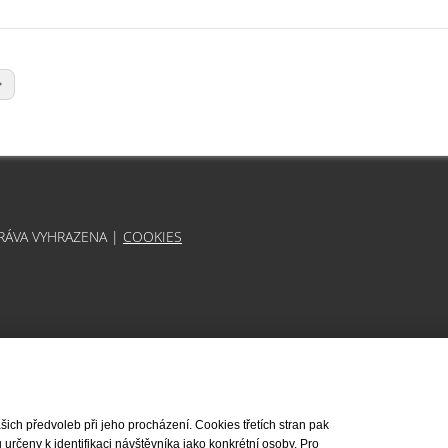
PRÁVA VYHRAZENA |
COOKIES
ch předvoleb při jeho procházení. Cookies třetích stran pak
rčeny k identifikaci návštěvníka jako konkrétní osoby. Pro