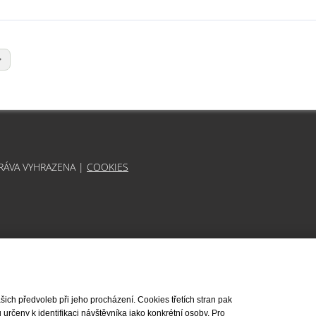
PRÁVA VYHRAZENA |
COOKIES
ch předvoleb při jeho procházení. Cookies třetích stran pak
rčeny k identifikaci návštěvníka jako konkrétní osoby. Pro