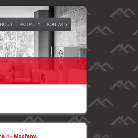
NOSTI
AKTUALITY
KONTAKTY
aha 4 – Modřany.