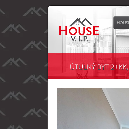
HOUSE
ÚTULNÝ BYT 2+KK, 