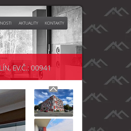
NOSTI
AKTUALITY
KONTAKTY
ÍN, EV.Č.: 00941