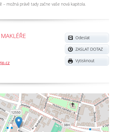
ě – možná právě tady začne vaše nová kapitola.
 MAKLÉŘE
Odeslat
ZASLAT DOTAZ
Vytisknout
ip.cz