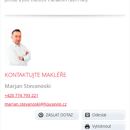
KONTAKTUJTE MAKLÉŘE
Marjan Stevanoski
+420 774 793 221
marjan.stevanoski@housevip.cz
ZASLAT DOTAZ
Odeslat
Vytisknout