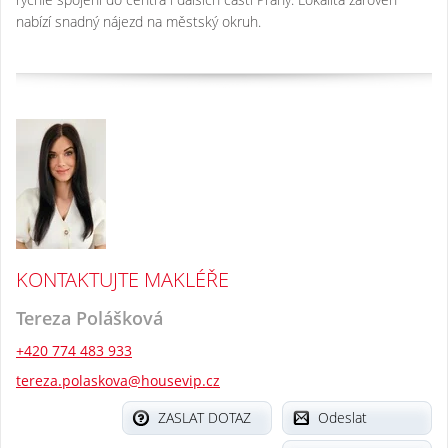
nabízí snadný nájezd na městský okruh.
KONTAKTUJTE MAKLÉŘE
Tereza Polášková
+420 774 483 933
tereza.polaskova@housevip.cz
ZASLAT DOTAZ
Odeslat