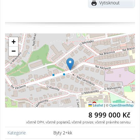
Vytisknout
+
−
Leaflet
|
©
OpenStreetMap
8 999 000 Kč
včetně DPH, včetně poplatků, včetně provize, včetně právního servisu
Kategorie
Byty 2+kk