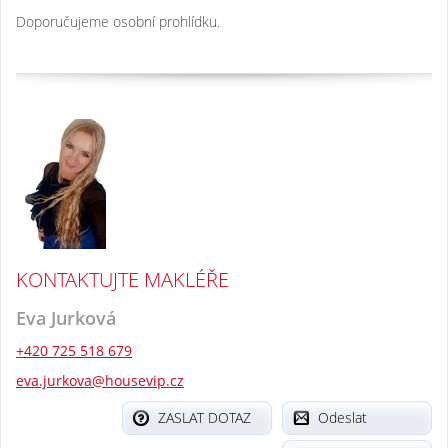
Doporučujeme osobní prohlídku.
KONTAKTUJTE MAKLÉŘE
Eva Jurková
+420 725 518 679
eva.jurkova@housevip.cz
ZASLAT DOTAZ
Odeslat