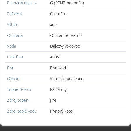
En. náročnost b.
G (PENB nedodán)
Zařízený
Částečně
Výtah
ano
Ochrana
Ochranné pásmo
Voda
Dálkový vodovod
Elektřina
400V
Plyn
Plynovod
Odpad
Veřejná kanalizace
Topné těleso
Radiátory
Zdroj topení
Jiné
Zdroj teplé vody
Plynový kotel