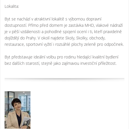
Lokalita:
Byt se nachází v atraktivní lokalitě s výbornou dopravní
dostupností. Přímo před domem je zastávka MHD, vlakové nádraží
je v pěší vzdálenosti a pohodlné spojení ocení i ti, kteří pravidelně
dojíždějí do Prahy. V okolí najdete školy, školky, obchody,
restaurace, sportovní vyžití i rozsáhlé plochy zeleně pro odpočinek.
Byt představuje ideální volbu pro rodinu hledající kvalitní bydlení
bez dalších starostí, stejně jako zajímavou investiční příležitost.