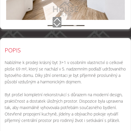
POPIS
Nabízíme k prodeji krásný byt 3+1 v osobním vlastnictví o celkové
ploše 69 m², který se nachází v 5. nadzemním podlaží udržovaného
bytového domu. Díky jižní orientaci je byt příjemně prosluněný a
působí vzdušným a harmonickým dojmem.
Byt prošel kompletní rekonstrukcí s důrazem na moderní design,
praktičnost a dostatek úložných prostor. Dispozice byla upravena
tak, aby maximálně vyhovovala potřebám současného bydlení.
Otevřené propojení kuchyně, jídelny a obývacího pokoje vytváří
příjemný centrální prostor pro rodinný život i setkávání s přáteli.