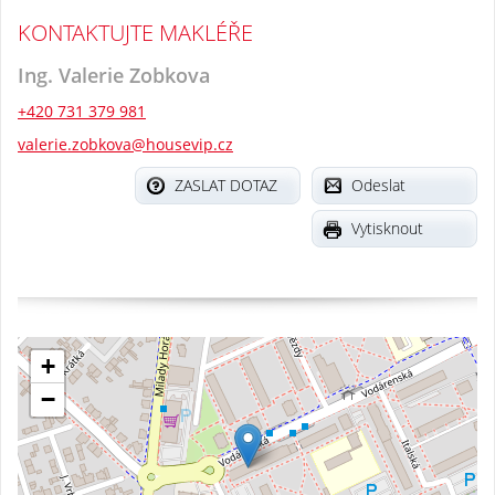
KONTAKTUJTE MAKLÉŘE
Ing. Valerie Zobkova
+420 731 379 981
valerie.zobkova@housevip.cz
ZASLAT DOTAZ
Odeslat
Vytisknout
+
−