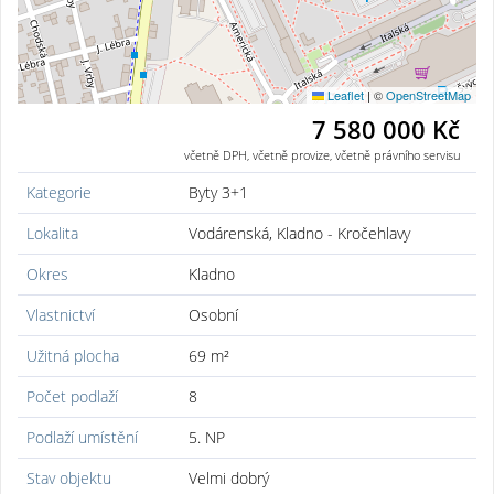
Leaflet
|
©
OpenStreetMap
7 580 000 Kč
včetně DPH, včetně provize, včetně právního servisu
Kategorie
Byty 3+1
Lokalita
Vodárenská, Kladno - Kročehlavy
Okres
Kladno
Vlastnictví
Osobní
Užitná plocha
69 m²
Počet podlaží
8
Podlaží umístění
5. NP
Stav objektu
Velmi dobrý