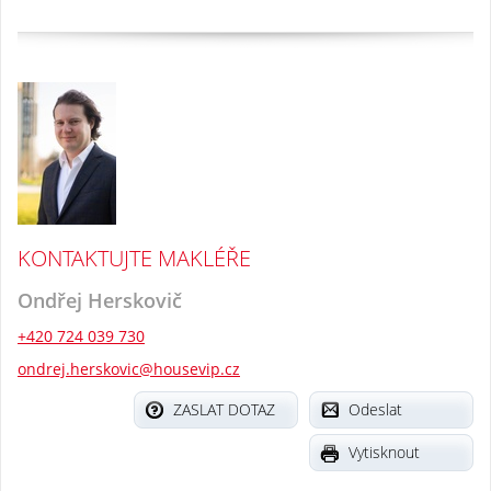
KONTAKTUJTE MAKLÉŘE
Ondřej Herskovič
+420 724 039 730
ondrej.herskovic@housevip.cz
ZASLAT DOTAZ
Odeslat
Vytisknout