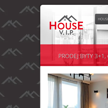
HOUSE
PRODEJ BYTY 3+1, 6