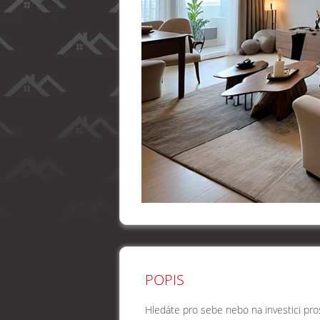
POPIS
Hledáte pro sebe nebo na investici pros