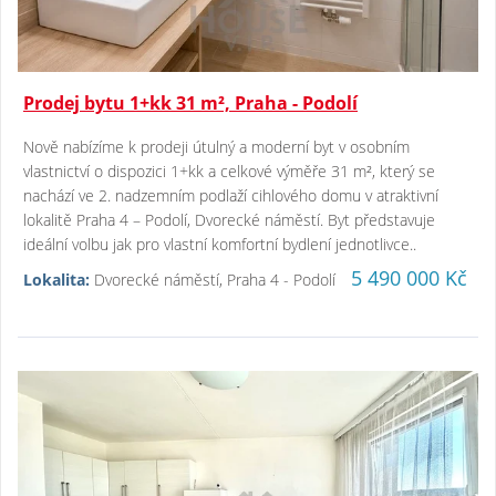
Prodej bytu 1+kk 31 m², Praha - Podolí
Nově nabízíme k prodeji útulný a moderní byt v osobním
vlastnictví o dispozici 1+kk a celkové výměře 31 m², který se
nachází ve 2. nadzemním podlaží cihlového domu v atraktivní
lokalitě Praha 4 – Podolí, Dvorecké náměstí. Byt představuje
ideální volbu jak pro vlastní komfortní bydlení jednotlivce..
5 490 000 Kč
Lokalita:
Dvorecké náměstí, Praha 4 - Podolí