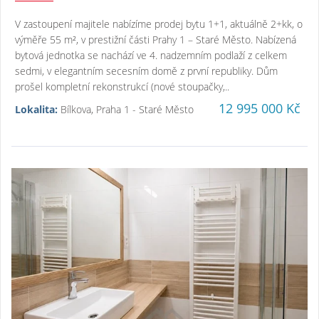
V zastoupení majitele nabízíme prodej bytu 1+1, aktuálně 2+kk, o
výměře 55 m², v prestižní části Prahy 1 – Staré Město. Nabízená
bytová jednotka se nachází ve 4. nadzemním podlaží z celkem
sedmi, v elegantním secesním domě z první republiky. Dům
prošel kompletní rekonstrukcí (nové stoupačky,..
12 995 000 Kč
Lokalita:
Bílkova, Praha 1 - Staré Město