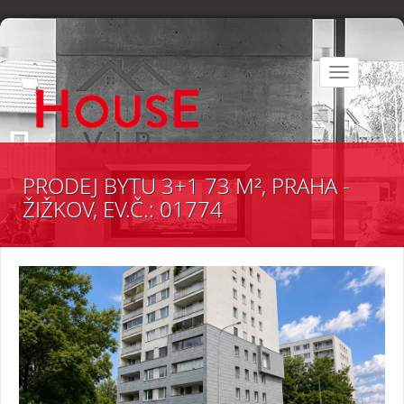
Toggle
navigation
PRODEJ BYTU 3+1 73 M², PRAHA -
ŽIŽKOV, EV.Č.: 01774