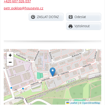
+420 607 026 037
petr.poklop@housevip.cz
ZASLAT DOTAZ
Odeslat
Vytisknout
+
−
Leaflet
|
©
OpenStreetMap