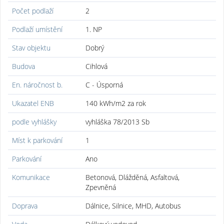
Počet podlaží
2
Podlaží umístění
1. NP
Stav objektu
Dobrý
Budova
Cihlová
En. náročnost b.
C - Úsporná
Ukazatel ENB
140 kWh/m2 za rok
podle vyhlášky
vyhláška 78/2013 Sb
Míst k parkování
1
Parkování
Ano
Komunikace
Betonová, Dlážděná, Asfaltová,
Zpevněná
Doprava
Dálnice, Silnice, MHD, Autobus