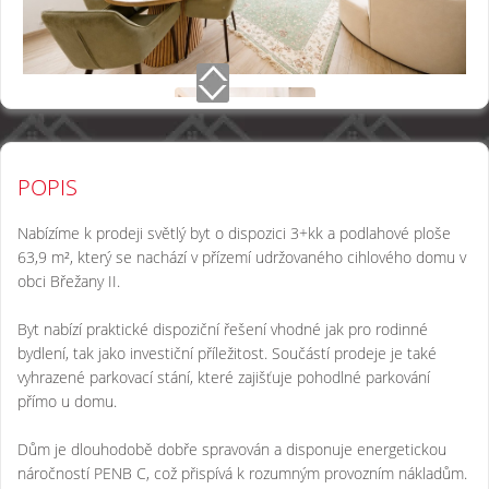
POPIS
Nabízíme k prodeji světlý byt o dispozici 3+kk a podlahové ploše
63,9 m², který se nachází v přízemí udržovaného cihlového domu v
obci Břežany II.
Byt nabízí praktické dispoziční řešení vhodné jak pro rodinné
bydlení, tak jako investiční příležitost. Součástí prodeje je také
vyhrazené parkovací stání, které zajišťuje pohodlné parkování
přímo u domu.
Dům je dlouhodobě dobře spravován a disponuje energetickou
náročností PENB C, což přispívá k rozumným provozním nákladům.