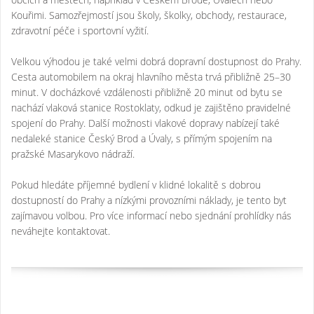
Kouřimi. Samozřejmostí jsou školy, školky, obchody, restaurace,
zdravotní péče i sportovní vyžití.
Velkou výhodou je také velmi dobrá dopravní dostupnost do Prahy.
Cesta automobilem na okraj hlavního města trvá přibližně 25–30
minut. V docházkové vzdálenosti přibližně 20 minut od bytu se
nachází vlaková stanice Rostoklaty, odkud je zajištěno pravidelné
spojení do Prahy. Další možnosti vlakové dopravy nabízejí také
nedaleké stanice Český Brod a Úvaly, s přímým spojením na
pražské Masarykovo nádraží.
Pokud hledáte příjemné bydlení v klidné lokalitě s dobrou
dostupností do Prahy a nízkými provozními náklady, je tento byt
zajímavou volbou. Pro více informací nebo sjednání prohlídky nás
neváhejte kontaktovat.