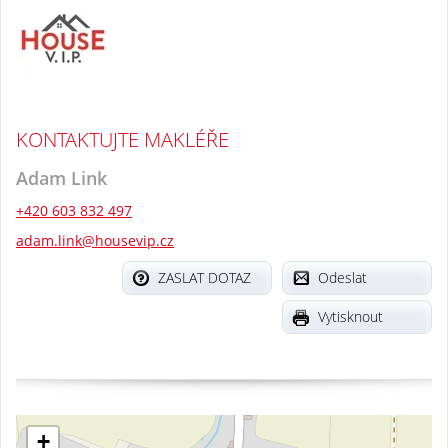
KONTAKTUJTE MAKLÉŘE
Adam Link
+420 603 832 497
adam.link@housevip.cz
ZASLAT DOTAZ
Odeslat
Vytisknout
+