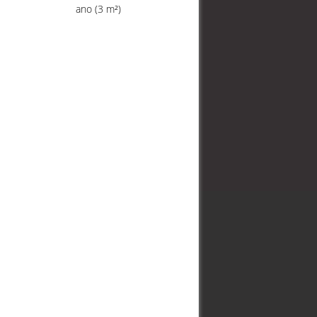
e
ano (3 m²)