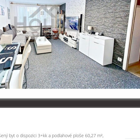
ešený byt o dispozici 3+kk a podlahové ploše 60,27 m²,