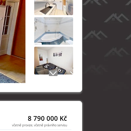
8 790 000 Kč
včetně provize, včetně právního servisu